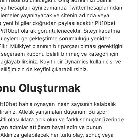
in nasıl bulunacağıdır. Giriş adresinizi bulma
edya hesapları aynı zamanda Twitter hesaplarından
llemeler yayınlayacak ve sitenin adında veya
yeni bilgiler doğrudan paylaşılacaktır Pit10bet
 Pit10bet olarak görüntülenecektir. Siteyi kapatma
 bu eylemi gerçekleştirme sorumluluğu yeniden
ikri Mülkiyet planının bir parçası olması gerektiğini
seçersem kuponu belirli bir maç ve kategori için
ağlayabilirsiniz. Kayıtlı bir Dynamics kullanıcısı ve
lliğimizin de keyfini çıkarabilirsiniz.
onu Oluşturmak
Pit10bet bahis oynayan insan sayısının kalabalık
irsiniz. Atletik yarışmaları düşünün. Bu spor
tli olasılıklara açık olun ve farklı sonuçlar üzerinde
an adımlar attığınızı hayal edin ve bunun
Aklınıza gelebilecek her türlü olay, sonuç veya