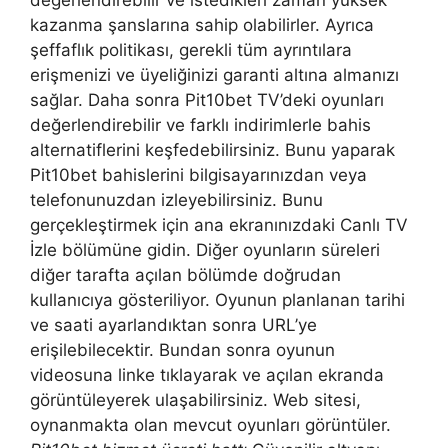
değerlendirebilir ve istedikleri zaman yüksek
kazanma şanslarına sahip olabilirler. Ayrıca
şeffaflık politikası, gerekli tüm ayrıntılara
erişmenizi ve üyeliğinizi garanti altına almanızı
sağlar. Daha sonra Pit10bet TV’deki oyunları
değerlendirebilir ve farklı indirimlerle bahis
alternatiflerini keşfedebilirsiniz. Bunu yaparak
Pit10bet bahislerini bilgisayarınızdan veya
telefonunuzdan izleyebilirsiniz. Bunu
gerçekleştirmek için ana ekranınızdaki Canlı TV
İzle bölümüne gidin. Diğer oyunların süreleri
diğer tarafta açılan bölümde doğrudan
kullanıcıya gösteriliyor. Oyunun planlanan tarihi
ve saati ayarlandıktan sonra URL’ye
erişilebilecektir. Bundan sonra oyunun
videosuna linke tıklayarak ve açılan ekranda
görüntüleyerek ulaşabilirsiniz. Web sitesi,
oynanmakta olan mevcut oyunları görüntüler.