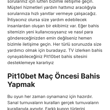
sorularınız için lütfen bizimle iletişime geçin.
Müşteri hizmetleri yardım hattımız aracılığıyla
sorularınıza hızlı yanıtlar vermeye çalışacağız.
İhtiyacınız olursa size yardım edebilecek
insanlardan oluşan bir ekibimiz var. Eğer bahis
sitemizin yeni kullanıcısıysanız ve nasıl para
göndereceğinizden emin değilseniz hemen
bizimle iletişime geçin. Her türlü sorunuzda size
yardımcı olmak için buradayız. TV izlerken bahis
oynayabileceğiniz Pit10bet bahis sitesini
desteklemeye kararlıyız
Pit10bet Maç Öncesi Bahis
Yapmak
Bu oyun her zaman oynamanız için hazırdır.
Sanal turnuvaların kuralları gerçek turnuvaların
kurallarıyla aynıdır. Farklı kupon türlerini