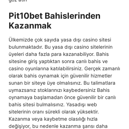
Pit10bet Bahislerinden
Kazanmak
Ülkemizde çok sayıda yasa dışı casino sitesi
bulunmaktadır. Bu yasa dışı casino sitelerinin
üyeleri daha fazla para kazanabiliyor. Bahis
sitesine giriş yaptıktan sonra canlı bahis ve
casino oyunlarına katılabilirsiniz. Gerçek zamanlı
olarak bahis oynamak için güvenilir hizmetler
sunan bir siteye üye olmalısınız. Bu talimatlara
uymazsanız stoklarınızı kaybedersiniz Bahis
oynamaya başlamadan önce güvenilir bir canlı
bahis sitesi bulmalısınız. Yasadışı web
sitelerinin oranı sürekli olarak yüksektir.
Kazanma veya kaybetme olasılığı hızla
değişiyor, bu nedenle kazanma şansı daha