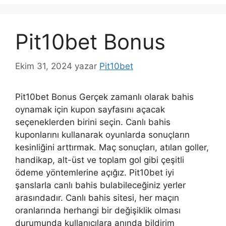
Pit10bet Bonus
Ekim 31, 2024
yazar
Pit10bet
Pit10bet Bonus Gerçek zamanlı olarak bahis
oynamak için kupon sayfasını açacak
seçeneklerden birini seçin. Canlı bahis
kuponlarını kullanarak oyunlarda sonuçların
kesinliğini arttırmak. Maç sonuçları, atılan goller,
handikap, alt-üst ve toplam gol gibi çeşitli
ödeme yöntemlerine açığız. Pit10bet iyi
şanslarla canlı bahis bulabileceğiniz yerler
arasındadır. Canlı bahis sitesi, her maçın
oranlarında herhangi bir değişiklik olması
durumunda kullanıcılara anında bildirim