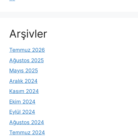
Arşivler
Temmuz 2026
Ağustos 2025
Mayıs 2025
Aralık 2024
Kasım 2024
Ekim 2024
Eylül 2024
Ağustos 2024
Temmuz 2024