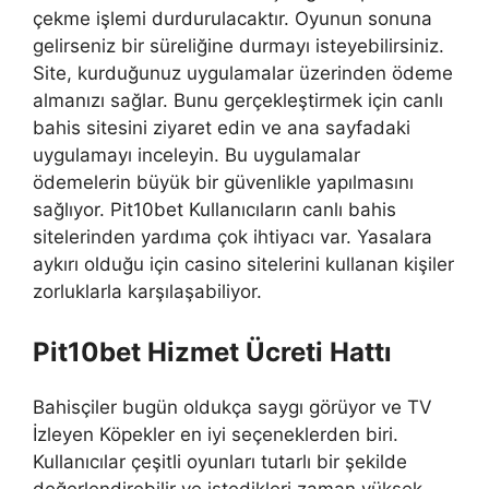
çekme işlemi durdurulacaktır. Oyunun sonuna
gelirseniz bir süreliğine durmayı isteyebilirsiniz.
Site, kurduğunuz uygulamalar üzerinden ödeme
almanızı sağlar. Bunu gerçekleştirmek için canlı
bahis sitesini ziyaret edin ve ana sayfadaki
uygulamayı inceleyin. Bu uygulamalar
ödemelerin büyük bir güvenlikle yapılmasını
sağlıyor. Pit10bet Kullanıcıların canlı bahis
sitelerinden yardıma çok ihtiyacı var. Yasalara
aykırı olduğu için casino sitelerini kullanan kişiler
zorluklarla karşılaşabiliyor.
Pit10bet Hizmet Ücreti Hattı
Bahisçiler bugün oldukça saygı görüyor ve TV
İzleyen Köpekler en iyi seçeneklerden biri.
Kullanıcılar çeşitli oyunları tutarlı bir şekilde