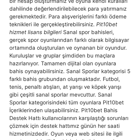
bir hesap oluşturmanız ve oyuna kendi kuralları
dahilinde değerlendirilebilecek para yatırmanız
gerekmektedir. Para alışverişlerini farklı ödeme
teknikleri ile gerçekleştirebilirsiniz.
Pit10bet
hizmet lisans bilgileri
Sanal spor bahisleri,
gerçek spor oyunlarından farklı olarak bilgisayar
ortamında oluşturulan ve oynanan bir oyundur.
Kuruluşlar ve gruplar şimdiden bu maçlara
hazırlanıyor. Tamamen dijital olan oyunlara
bahis oynayabilirsiniz. Sanal Sporlar kategorisi 5
farklı bahis grubundan oluşmaktadır. Futbol,
tenis, penaltı atışları, at yarışı ve köpek yarışı
gibi çeşitli sanal sporlar mevcuttur. Sanal
Sporlar kategorisindeki tüm oyunlara Pit10bet
İçeriklerinden ulaşabilirsiniz. Pit10bet Bahis
Destek Hattı kullanıcılarının karşılaştığı sorunları
çözmek için destek hattımız günün her saati
hizmetinizdedir. Oyun veya web sitesi ile ilgili