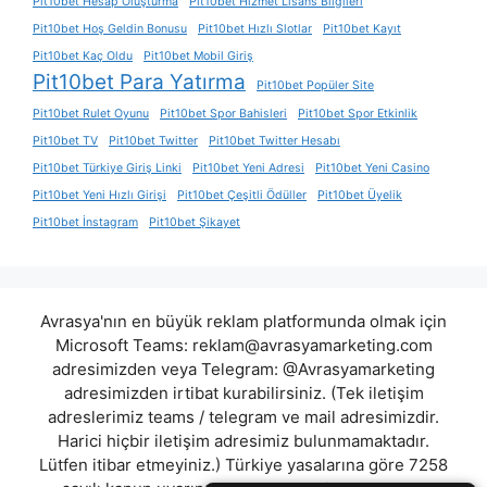
Pit10bet Hesap Oluşturma
Pit10bet Hizmet Lisans Bilgileri
Pit10bet Hoş Geldin Bonusu
Pit10bet Hızlı Slotlar
Pit10bet Kayıt
Pit10bet Kaç Oldu
Pit10bet Mobil Giriş
Pit10bet Para Yatırma
Pit10bet Popüler Site
Pit10bet Rulet Oyunu
Pit10bet Spor Bahisleri
Pit10bet Spor Etkinlik
Pit10bet TV
Pit10bet Twitter
Pit10bet Twitter Hesabı
Pit10bet Türkiye Giriş Linki
Pit10bet Yeni Adresi
Pit10bet Yeni Casino
Pit10bet Yeni Hızlı Girişi
Pit10bet Çeşitli Ödüller
Pit10bet Üyelik
Pit10bet İnstagram
Pit10bet Şikayet
Avrasya'nın en büyük reklam platformunda olmak için
Microsoft Teams:
reklam@avrasyamarketing.com
adresimizden veya Telegram: @Avrasyamarketing
adresimizden irtibat kurabilirsiniz. (Tek iletişim
adreslerimiz teams / telegram ve mail adresimizdir.
Harici hiçbir iletişim adresimiz bulunmamaktadır.
Lütfen itibar etmeyiniz.) Türkiye yasalarına göre 7258