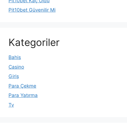
Pit10bet Kaç Oldu
Pit10bet Güvenilir Mi
Kategoriler
Bahis
Casino
Giriş
Para Çekme
Para Yatırma
Tv