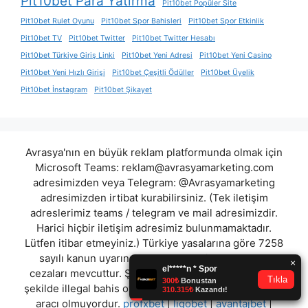
Pit10bet Para Yatırma
Pit10bet Popüler Site
Pit10bet Rulet Oyunu
Pit10bet Spor Bahisleri
Pit10bet Spor Etkinlik
Pit10bet TV
Pit10bet Twitter
Pit10bet Twitter Hesabı
Pit10bet Türkiye Giriş Linki
Pit10bet Yeni Adresi
Pit10bet Yeni Casino
Pit10bet Yeni Hızlı Girişi
Pit10bet Çeşitli Ödüller
Pit10bet Üyelik
Pit10bet İnstagram
Pit10bet Şikayet
Avrasya'nın en büyük reklam platformunda olmak için
Microsoft Teams:
reklam@avrasyamarketing.com
adresimizden veya Telegram: @Avrasyamarketing
adresimizden irtibat kurabilirsiniz. (Tek iletişim
adreslerimiz teams / telegram ve mail adresimizdir.
Harici hiçbir iletişim adresimiz bulunmamaktadır.
Lütfen itibar etmeyiniz.) Türkiye yasalarına göre 7258
sayılı kanun uyarınca yasa dışı bahis oynamanın
cezaları mevcuttur. Şu an bulunduğunuz site hiç bir
şekilde illegal bahis oyunları oynatmıyor ve oynamaya
aracı olmuyordur.
profxbet
|
ligobet
|
avantajbet
|