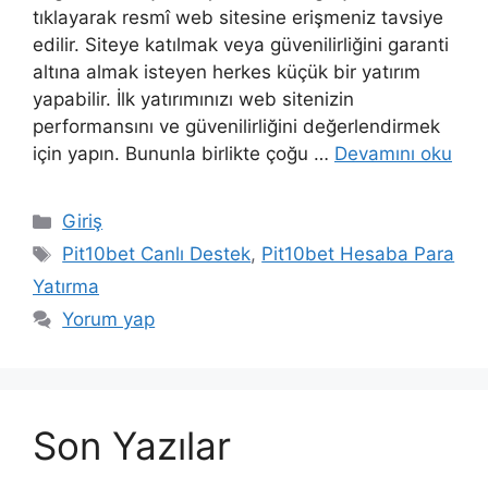
tıklayarak resmî web sitesine erişmeniz tavsiye
edilir. Siteye katılmak veya güvenilirliğini garanti
altına almak isteyen herkes küçük bir yatırım
yapabilir. İlk yatırımınızı web sitenizin
performansını ve güvenilirliğini değerlendirmek
için yapın. Bununla birlikte çoğu …
Devamını oku
Kategoriler
Giriş
Etiketler
Pit10bet Canlı Destek
,
Pit10bet Hesaba Para
Yatırma
Yorum yap
Son Yazılar