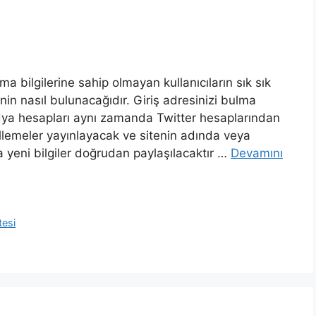
a bilgilerine sahip olmayan kullanıcıların sık sık
in nasıl bulunacağıdır. Giriş adresinizi bulma
edya hesapları aynı zamanda Twitter hesaplarından
llemeler yayınlayacak ve sitenin adında veya
 yeni bilgiler doğrudan paylaşılacaktır …
Devamını
tesi