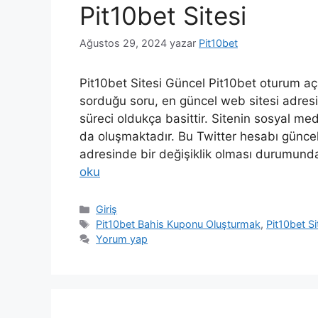
Pit10bet Sitesi
Ağustos 29, 2024
yazar
Pit10bet
Pit10bet Sitesi Güncel Pit10bet oturum açm
sorduğu soru, en güncel web sitesi adresin
süreci oldukça basittir. Sitenin sosyal m
da oluşmaktadır. Bu Twitter hesabı günce
adresinde bir değişiklik olması durumunda
oku
Kategoriler
Giriş
Etiketler
Pit10bet Bahis Kuponu Oluşturmak
,
Pit10bet Si
Yorum yap