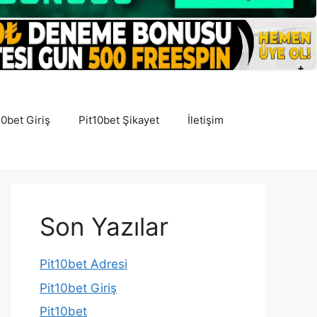
10bet Giriş
Pit10bet Şikayet
İletişim
Son Yazılar
Pit10bet Adresi
Pit10bet Giriş
Pit10bet