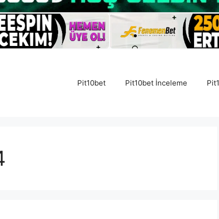
Pit10bet
Pit10bet İnceleme
Pit
4